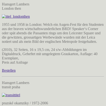
Hansgert Lambers
London then
1955 und 1958 in London: Welch ein Augen-Fest für den Studenten
aus der braven wirtschaftswunderlichen BRD! Speaker‘s Corner
oder spät abends die Passanten rings um den Leicester Square und
die gewitzten, grossartigen Werbewände wurden mit der Leica
notiert und als mein Bild der englischen Metropole festgehalten.
(2010), 32 Seiten, 16 x 19,5 cm, 24 s/w-Abbildungen im
Digitaldruck, Geheftet mit umgelegtem Graukarton, Auflage: 40
Exemplare,
Preis auf Anfrage
Bestellen
Hansgert Lambers
transit praha
prazské okamziky / 1972-2006