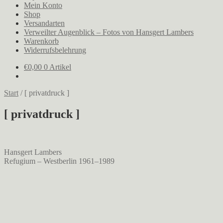
Mein Konto
Shop
Versandarten
Verweilter Augenblick – Fotos von Hansgert Lambers
Warenkorb
Widerrufsbelehrung
€
0,00
0 Artikel
Start
/
[ privatdruck ]
[ privatdruck ]
Hansgert Lambers
Refugium – Westberlin 1961–1989