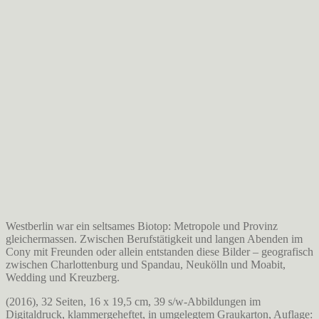
Westberlin war ein seltsames Biotop: Metropole und Provinz
gleichermassen. Zwischen Berufstätigkeit und langen Abenden im
Cony mit Freunden oder allein entstanden diese Bilder – geografisch
zwischen Charlottenburg und Spandau, Neukölln und Moabit,
Wedding und Kreuzberg.
(2016), 32 Seiten, 16 x 19,5 cm, 39 s/w-Abbildungen im
Digitaldruck, klammergeheftet, in umgelegtem Graukarton, Auflage: