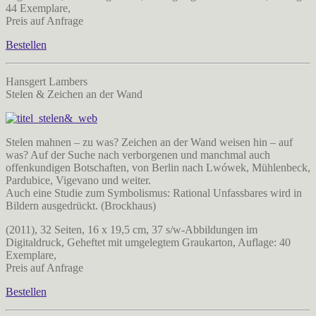
44 Exemplare,
Preis auf Anfrage
Bestellen
Hansgert Lambers
Stelen & Zeichen an der Wand
Stelen mahnen – zu was? Zeichen an der Wand weisen hin – auf
was? Auf der Suche nach verborgenen und manchmal auch
offenkundigen Botschaften, von Berlin nach Lwówek, Mühlenbeck,
Pardubice, Vigevano und weiter.
Auch eine Studie zum Symbolismus: Rational Unfassbares wird in
Bildern ausgedrückt. (Brockhaus)
(2011), 32 Seiten, 16 x 19,5 cm, 37 s/w-Abbildungen im
Digitaldruck, Geheftet mit umgelegtem Graukarton, Auflage: 40
Exemplare,
Preis auf Anfrage
Bestellen