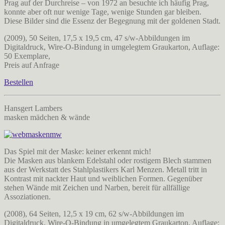
Prag auf der Durchreise – von 1972 an besuchte ich häufig Prag,
konnte aber oft nur wenige Tage, wenige Stunden gar bleiben.
Diese Bilder sind die Essenz der Begegnung mit der goldenen Stadt.
(2009), 50 Seiten, 17,5 x 19,5 cm, 47 s/w-Abbildungen im
Digitaldruck, Wire-O-Bindung in umgelegtem Graukarton, Auflage:
50 Exemplare,
Preis auf Anfrage
Bestellen
Hansgert Lambers
masken mädchen & wände
Das Spiel mit der Maske: keiner erkennt mich!
Die Masken aus blankem Edelstahl oder rostigem Blech stammen
aus der Werkstatt des Stahlplastikers Karl Menzen. Metall tritt in
Kontrast mit nackter Haut und weiblichen Formen. Gegenüber
stehen Wände mit Zeichen und Narben, bereit für allfällige
Assoziationen.
(2008), 64 Seiten, 12,5 x 19 cm, 62 s/w-Abbildungen im
Digitaldruck, Wire-O-Bindung in umgelegtem Graukarton, Auflage: