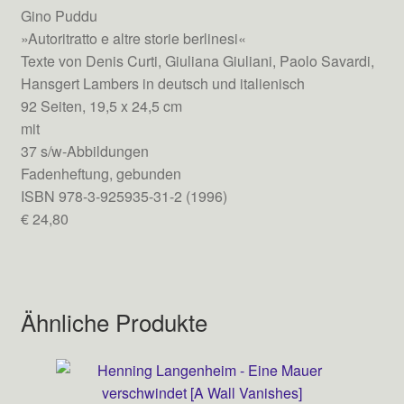
Gino Puddu
»Autoritratto e altre storie berlinesi«
Texte von Denis Curti, Giuliana Giuliani, Paolo Savardi,
Hansgert Lambers in deutsch und italienisch
92 Seiten, 19,5 x 24,5 cm
mit
37 s/w-Abbildungen
Fadenheftung, gebunden
ISBN 978-3-925935-31-2 (1996)
€ 24,80
Ähnliche Produkte